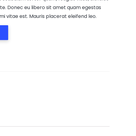
nte. Donec eu libero sit amet quam egestas
i vitae est. Mauris placerat eleifend leo.