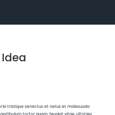
 Idea
rbi tristique senectus et netus et malesuada
estibulum tortor quam, feugiat vitae, ultricies