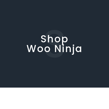
S
Shop
Woo Ninja