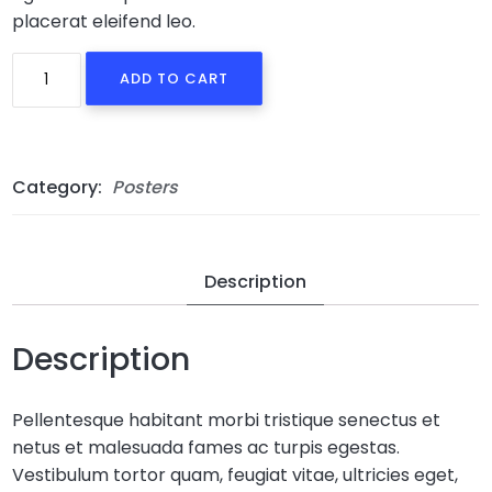
placerat eleifend leo.
Woo
ADD TO CART
Ninja
quantity
Category:
Posters
Description
Description
Pellentesque habitant morbi tristique senectus et
netus et malesuada fames ac turpis egestas.
Vestibulum tortor quam, feugiat vitae, ultricies eget,